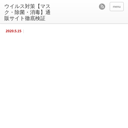
ウイルス対策【マス
menu
ク・除菌・消毒】通
販サイト徹底検証
2020.5.15