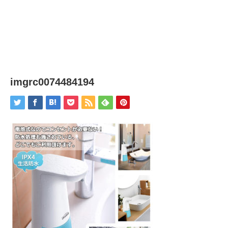
imgrc0074484194