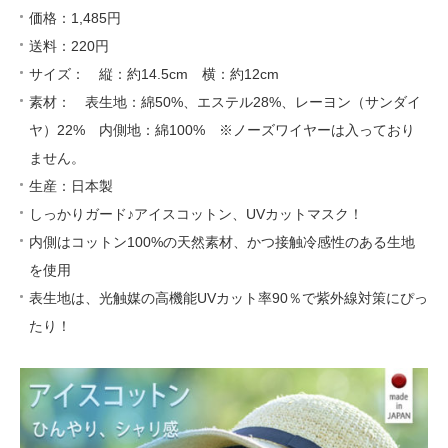
価格：1,485円
送料：220円
サイズ： 縦：約14.5cm 横：約12cm
素材： 表生地：綿50%、エステル28%、レーヨン（サンダイ
ヤ）22% 内側地：綿100% ※ノーズワイヤーは入っており
ません。
生産：日本製
しっかりガード♪アイスコットン、UVカットマスク！
内側はコットン100%の天然素材、かつ接触冷感性のある生地
を使用
表生地は、光触媒の高機能UVカット率90％で紫外線対策にぴっ
たり！