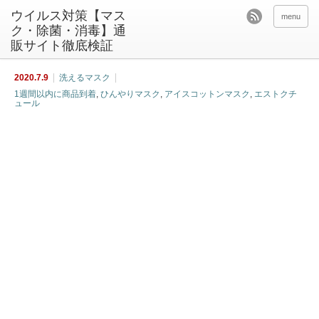
ウイルス対策【マス
menu
ク・除菌・消毒】通
販サイト徹底検証
2020.7.9
洗えるマスク
1週間以内に商品到着
,
ひんやりマスク
,
アイスコットンマスク
,
エストクチ
ュール