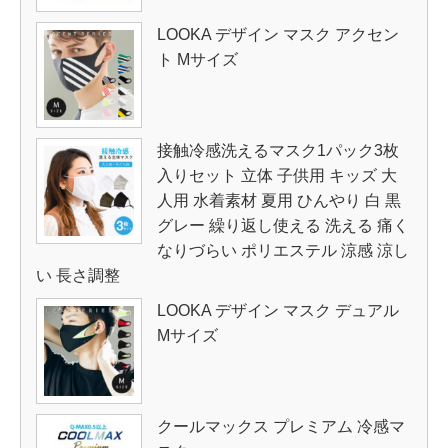
LOOKA デザイン マスク アクセン
ト Mサイズ
接触冷感洗えるマスク1パック3枚
入りセット 立体 子供用 キッズ 大
人用 水着素材 夏用 ひんやり 白 黒
グレー 繰り返し使える 洗える 痛く
なりづらい ポリエステル 涼感 涼し
い 長さ調整
LOOKA デザイン マスク デュアル
Mサイズ
クールマックス プレミアム 冷感マ