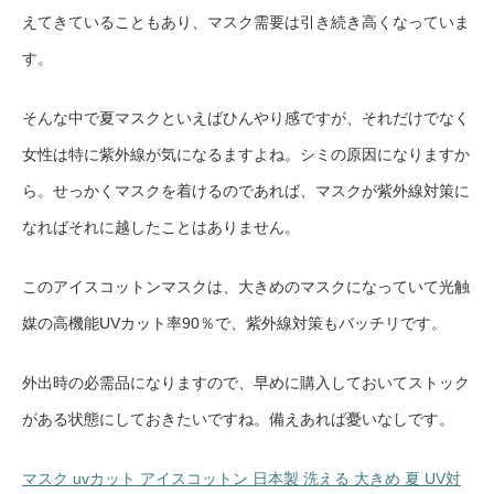
えてきていることもあり、マスク需要は引き続き高くなっていま
す。
そんな中で夏マスクといえばひんやり感ですが、それだけでなく
女性は特に紫外線が気になるますよね。シミの原因になりますか
ら。せっかくマスクを着けるのであれば、マスクが紫外線対策に
なればそれに越したことはありません。
このアイスコットンマスクは、大きめのマスクになっていて光触
媒の高機能UVカット率90％で、紫外線対策もバッチリです。
外出時の必需品になりますので、早めに購入しておいてストック
がある状態にしておきたいですね。備えあれば憂いなしです。
マスク uvカット アイスコットン 日本製 洗える 大きめ 夏 UV対