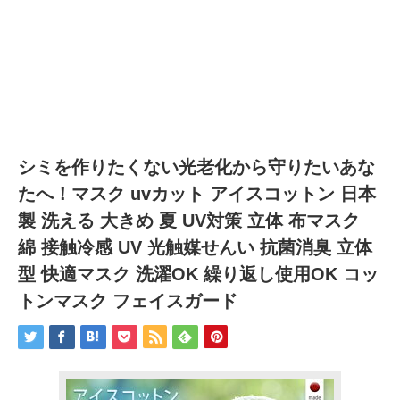
シミを作りたくない光老化から守りたいあな
たへ！マスク uvカット アイスコットン 日本
製 洗える 大きめ 夏 UV対策 立体 布マスク
綿 接触冷感 UV 光触媒せんい 抗菌消臭 立体
型 快適マスク 洗濯OK 繰り返し使用OK コッ
トンマスク フェイスガード