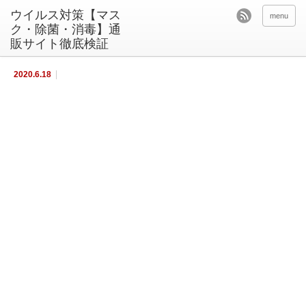
ウイルス対策【マス
menu
ク・除菌・消毒】通
販サイト徹底検証
2020.6.18