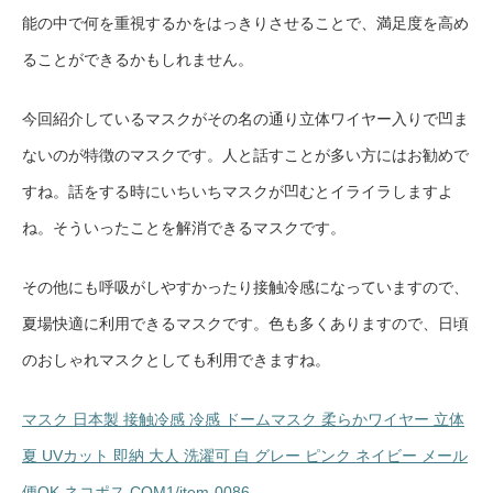
能の中で何を重視するかをはっきりさせることで、満足度を高め
ることができるかもしれません。
今回紹介しているマスクがその名の通り立体ワイヤー入りで凹ま
ないのが特徴のマスクです。人と話すことが多い方にはお勧めで
すね。話をする時にいちいちマスクが凹むとイライラしますよ
ね。そういったことを解消できるマスクです。
その他にも呼吸がしやすかったり接触冷感になっていますので、
夏場快適に利用できるマスクです。色も多くありますので、日頃
のおしゃれマスクとしても利用できますね。
マスク 日本製 接触冷感 冷感 ドームマスク 柔らかワイヤー 立体
夏 UVカット 即納 大人 洗濯可 白 グレー ピンク ネイビー メール
便OK ネコポス COM1/item-0086