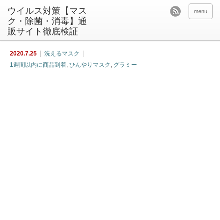
ウイルス対策【マス
menu
ク・除菌・消毒】通
販サイト徹底検証
2020.7.25
洗えるマスク
1週間以内に商品到着
,
ひんやりマスク
,
グラミー