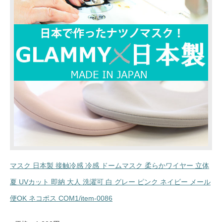
マスク 日本製 接触冷感 冷感 ドームマスク 柔らかワイヤー 立体
夏 UVカット 即納 大人 洗濯可 白 グレー ピンク ネイビー メール
便OK ネコポス COM1/item-0086