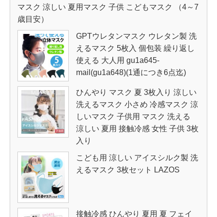
マスク 涼しい 夏用マスク 子供 こどもマスク （4～7
歳目安）
GPTウレタンマスク ウレタン製 洗
えるマスク 5枚入 個包装 繰り返し
使える 大人用 gu1a645-
mail(gu1a648)(1通につき6点迄)
ひんやり マスク 夏 3枚入り 涼しい
洗えるマスク 小さめ 冷感マスク 涼
しいマスク 子供用 マスク 洗える
涼しい 夏用 接触冷感 女性 子供 3枚
入り
こども用 涼しい アイスシルク製 洗
えるマスク 3枚セット LAZOS
接触冷感 ひんやり 夏用 夏 フェイ