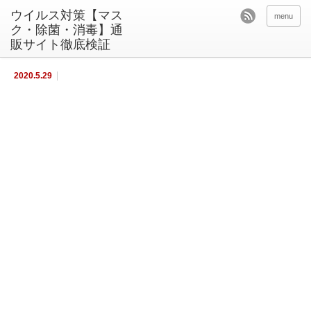
ウイルス対策【マス
menu
ク・除菌・消毒】通
販サイト徹底検証
2020.5.29