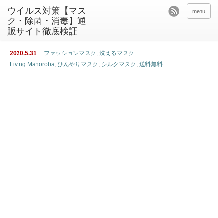
ウイルス対策【マス
menu
ク・除菌・消毒】通
販サイト徹底検証
2020.5.31
ファッションマスク
,
洗えるマスク
Living Mahoroba
,
ひんやりマスク
,
シルクマスク
,
送料無料