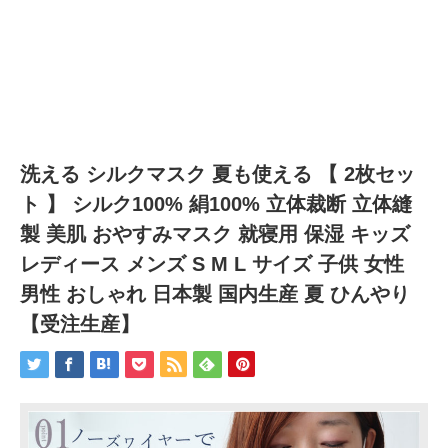
洗える シルクマスク 夏も使える 【 2枚セッ
ト 】 シルク100% 絹100% 立体裁断 立体縫
製 美肌 おやすみマスク 就寝用 保湿 キッズ
レディース メンズ S M L サイズ 子供 女性
男性 おしゃれ 日本製 国内生産 夏 ひんやり
【受注生産】