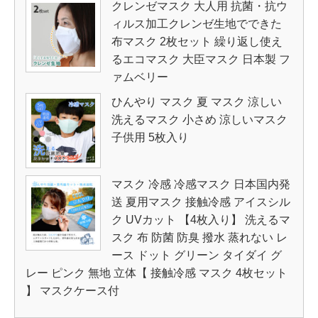
クレンゼマスク 大人用 抗菌・抗ウ
ィルス加工クレンゼ生地でできた
布マスク 2枚セット 繰り返し使え
るエコマスク 大臣マスク 日本製 フ
ァムベリー
ひんやり マスク 夏 マスク 涼しい
洗えるマスク 小さめ 涼しいマスク
子供用 5枚入り
マスク 冷感 冷感マスク 日本国内発
送 夏用マスク 接触冷感 アイスシル
ク UVカット 【4枚入り】 洗えるマ
スク 布 防菌 防臭 撥水 蒸れない レ
ース ドット グリーン タイダイ グ
レー ピンク 無地 立体【 接触冷感 マスク 4枚セット
】 マスクケース付