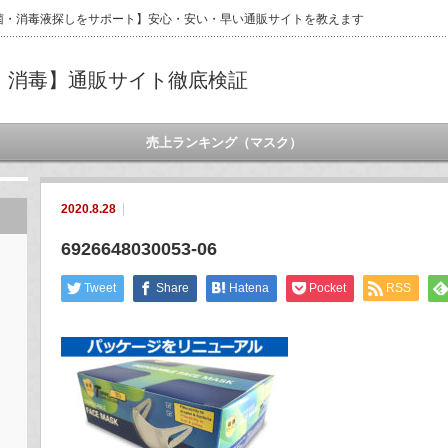
菌・消毒液探しをサポート】安心・安い・早い通販サイトを教えます
・消毒】通販サイト徹底検証
売上ランキング（マスク）
2020.8.28
6926648030053-06
Tweet
Share
Hatena
Pocket
RSS