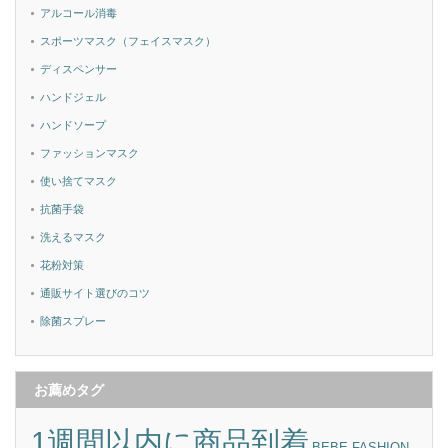
アルコール消毒
スポーツマスク（フェイスマスク）
ディスペンサー
ハンドジェル
ハンドソープ
ファッションマスク
使い捨てマスク
抗菌手袋
洗えるマスク
花粉対策
通販サイト選びのコツ
除菌スプレー
お薦めタグ
1週間以内に商品到着
BEBE FASHION