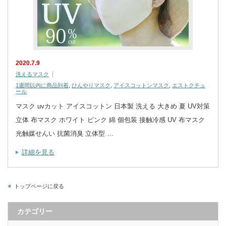
2020.7.9
洗えるマスク
1週間以内に商品到着
,
ひんやりマスク
,
アイスコットンマスク
,
エストクチュ
ール
マスク uvカット アイスコットン 日本製 洗える 大きめ 夏 UV対策
立体 布マスク ホワイト ピンク 綿 個包装 接触冷感 UV 布マスク
光触媒せんい 抗菌消臭 立体型 …
詳細を見る
トップページに戻る
カテゴリー